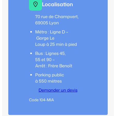
Localisation
70 rue de Champvert,
69005 Lyon
Métro : Ligne D –
Gorge Le
Loup à 25 min à pied
Bus : Lignes 45,
55 et 90 –
Arrêt : Frère Benoît
Parking public
à 550 mètres
Demander un devis
Code 104-MIA