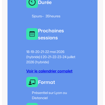
Durée
5
jours
–
35
heures
Prochaines
sessions
18-19-20-21-22 mai 2026
(hybride)
|
20-21-22-23-24 juillet
2026 (hybride)
Voir le calendrier complet
Format
Présentiel sur Lyon ou
Distanciel