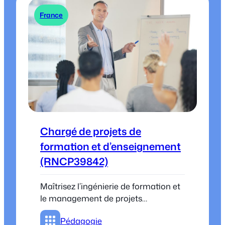
France
Chargé de projets de
formation et d’enseignement
(RNCP39842)
Maîtrisez l’ingénierie de formation et
le management de projets
pédagogiques pour répondre aux
Pédagogie
enjeux stratégiques des