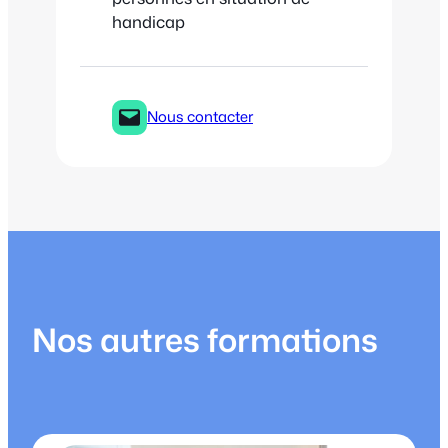
handicap
Nous contacter
Nos autres formations