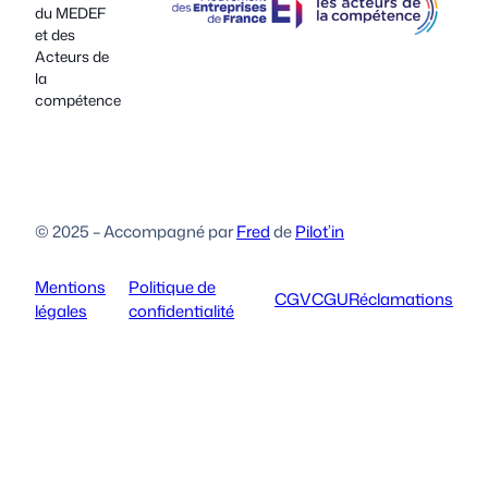
du MEDEF
et des
Acteurs de
la
compétence
© 2025 – Accompagné par
Fred
de
Pilot’in
Mentions
Politique de
CGV
CGU
Réclamations
légales
confidentialité