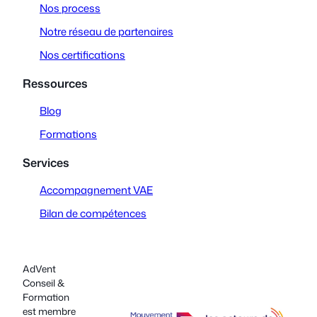
Nos process
r
I
a
n
Notre réseau de partenaires
m
Nos certifications
Ressources
Blog
Formations
Services
Accompagnement VAE
Bilan de compétences
AdVent
Conseil &
Formation
est membre