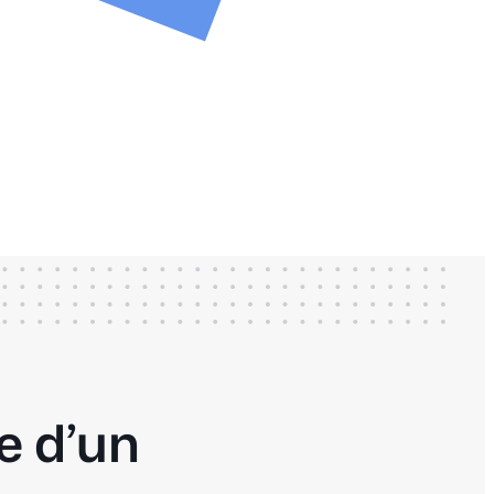
ie d’un