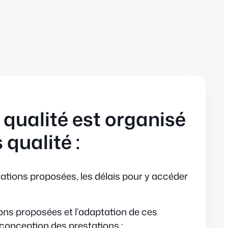
 qualité est organisé
 qualité :
tations proposées, les délais pour y accéder
ions proposées et l’adaptation de ces
a conception des prestations ;