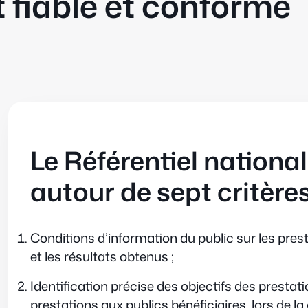
iable et conforme
Le Référentiel national
autour de sept critères
Conditions d’information du public sur les pres
et les résultats obtenus ;
Identification précise des objectifs des prestat
prestations aux publics bénéficiaires, lors de l