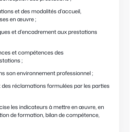
tions et des modalités d’accueil,
ses en œuvre ;
ues et d’encadrement aux prestations
ances et compétences des
tations ;
ans son environnement professionnel ;
t des réclamations formulées par les parties
écise les indicateurs à mettre en œuvre, en
ction de formation, bilan de compétence,