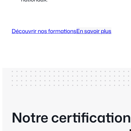
Découvrir nos formations
En savoir plus
Notre certification