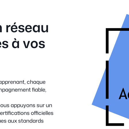
un réseau
s à vos
apprenant, chaque
mpagnement fiable,
 nous appuyons sur un
tifications officielles
ques aux standards