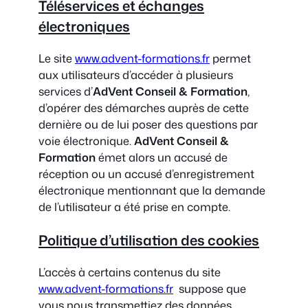
Téléservices et échanges
électroniques
Le site
www.advent-formations.fr
permet
aux utilisateurs d’accéder à plusieurs
services d’
AdVent Conseil & Formation
,
d’opérer des démarches auprès de cette
dernière ou de lui poser des questions par
voie électronique.
AdVent Conseil &
Formation
émet alors un accusé de
réception ou un accusé d’enregistrement
électronique mentionnant que la demande
de l’utilisateur a été prise en compte.
Politique d’utilisation des cookies
L’accès à certains contenus du site
www.advent-formations.fr
suppose que
vous nous transmettiez des données