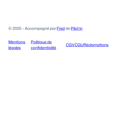
© 2025 – Accompagné par
Fred
de
Pilot’in
Mentions
Politique de
CGV
CGU
Réclamations
légales
confidentialité