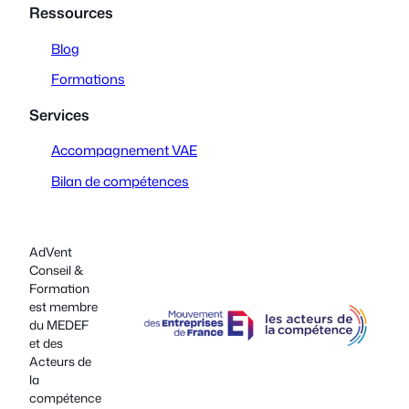
Ressources
Blog
Formations
Services
Accompagnement VAE
Bilan de compétences
AdVent
Conseil &
Formation
est membre
du MEDEF
et des
Acteurs de
la
compétence