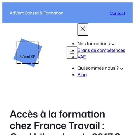
Aller
au
AdVent Conseil & Formation
Contact
contenu
Nos formations
Bilans de compétences
VAE
Qui sommes nous ?
Blog
Accès à la formation
chez France Travail :