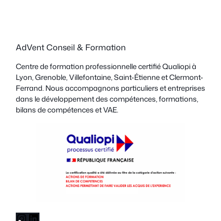
AdVent Conseil & Formation
Centre de formation professionnelle certifié Qualiopi à
Lyon, Grenoble, Villefontaine, Saint-Étienne et Clermont-
Ferrand. Nous accompagnons particuliers et entreprises
dans le développement des compétences, formations,
bilans de compétences et VAE.
I
L