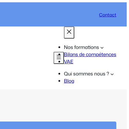
Contact
Nos formations
Bilans de compétences
VAE
Qui sommes nous ?
Blog