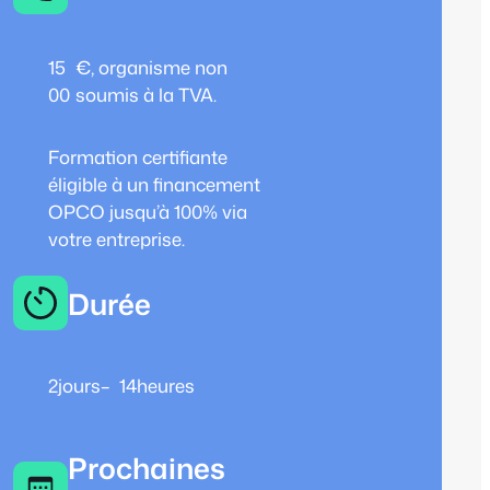
15
€, organisme non
00
soumis à la TVA.
Formation certifiante
éligible à un financement
OPCO jusqu’à 100% via
votre entreprise.
Durée
2
jours
–
14
heures
Prochaines