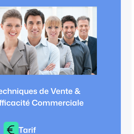
echniques de Vente &
fficacité Commerciale
Tarif