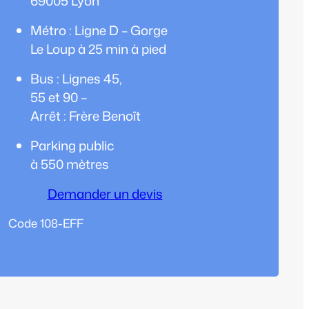
69005 Lyon
Métro : Ligne D – Gorge
Le Loup à 25 min à pied
Bus : Lignes 45,
55 et 90 –
Arrêt : Frère Benoît
Parking public
à 550 mètres
Demander un devis
Code 108-EFF