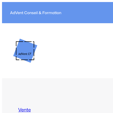
Aller
au
AdVent Conseil & Formation
contenu
Vente