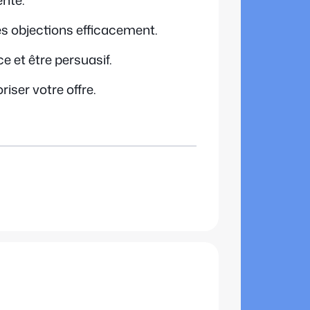
ente.
les objections efficacement.
e et être persuasif.
iser votre offre.