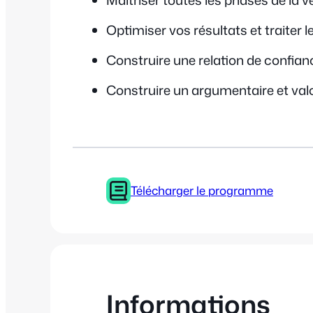
Maîtriser toutes les phases de la v
Optimiser vos résultats et traiter 
Construire une relation de confianc
Construire un argumentaire et valor
Télécharger le programme
Informations