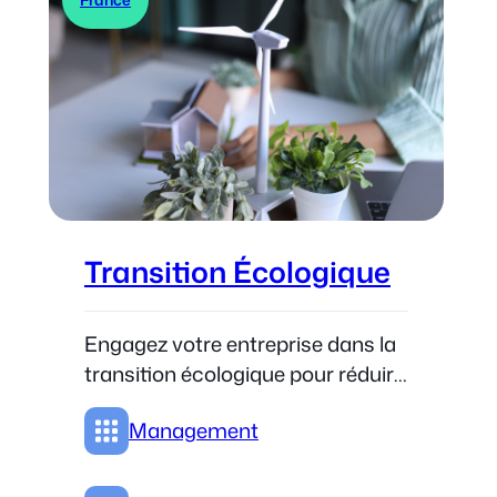
Transition Écologique
Engagez votre entreprise dans la
transition écologique pour réduire
l’impact environnemental,
Management
optimiser vos processus et
renforcer votre compétitivité.
Objectifs pédagogiques À l’issue