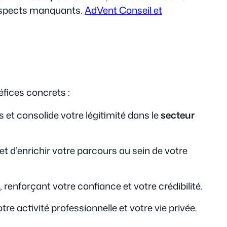
s aspects manquants.
AdVent Conseil et
éfices concrets :
s et consolide votre légitimité dans le
secteur
et d’enrichir votre parcours au sein de votre
n, renforçant votre confiance et votre crédibilité.
re activité professionnelle et votre vie privée.