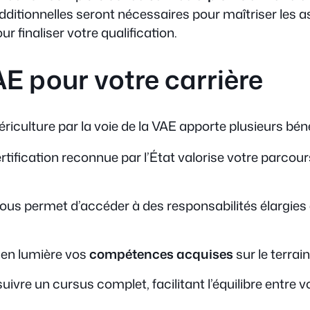
additionnelles seront nécessaires pour maîtriser le
ur finaliser votre qualification.
E pour votre carrière
uériculture par la voie de la VAE apporte plusieurs bén
ertification reconnue par l’État valorise votre parcour
 vous permet d’accéder à des responsabilités élargies 
t en lumière vos
compétences acquises
sur le terrai
vre un cursus complet, facilitant l’équilibre entre vot