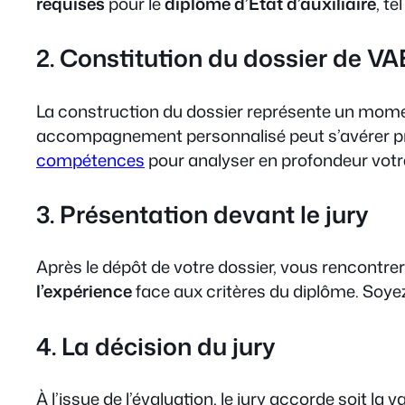
requises
pour le
diplôme d’État d’auxiliaire
, te
2. Constitution du dossier de VA
La construction du dossier représente un moment c
accompagnement personnalisé peut s’avérer pr
compétences
pour analyser en profondeur votr
3. Présentation devant le jury
Après le dépôt de votre dossier, vous rencontre
l’expérience
face aux critères du diplôme. Soyez
4. La décision du jury
À l’issue de l’évaluation, le jury accorde soit l