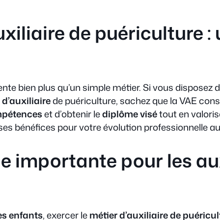
xiliaire de puériculture :
nte bien plus qu’un simple métier. Si vous disposez d
d’auxiliaire
de puériculture, sachez que la VAE const
ompétences
et d’obtenir le
diplôme visé
tout en valori
es bénéfices pour votre évolution professionnelle au
le importante pour les aux
es enfants
, exercer le
métier d’auxiliaire de puéricul