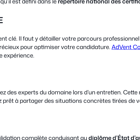
l qu’il est défini dans le
répertoire national des certif
E
lé. Il faut y détailler votre parcours professionnel et
écieux pour optimiser votre candidature.
AdVent Con
e expérience.
rez des experts du domaine lors d’un entretien. Cett
 prêt à partager des situations concrètes tirées de v
a validation complète conduisant au
diplôme d’État d’a