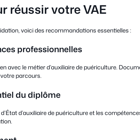
r réussir votre VAE
idation, voici des recommandations essentielles :
ences professionnelles
avec le métier d’auxiliaire de puériculture. Documen
 votre parcours.
ntiel du diplôme
’État d’auxiliaire de puériculture et les compétences
tion.
ment