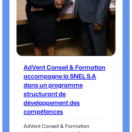
AdVent Conseil & Formation
accompagne la SNEL S.A
dans un programme
structurant de
développement des
compétences
AdVent Conseil & Formation