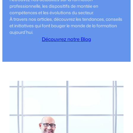
autre
professionnelle, les dispositifs de montée en
regard
compétences et les évolutions du secteur.
À travers nos articles, découvrez les tendances, conseils
et initiatives qui font bouger le monde de la formation
aujourd’hui.
Découvrez notre Blog