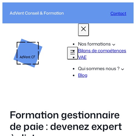
Aller
au
AdVent Conseil & Formation
Contact
contenu
Nos formations
Bilans de compétences
VAE
Qui sommes nous ?
Blog
Formation gestionnaire
de paie : devenez expert