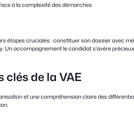
face à la complexité des démarches.
urs étapes cruciales : constituer son dossier avec m
jury. Un accompagnement le candidat s’avère précieux 
 clés de la VAE
isation et une compréhension claire des différen
ion.