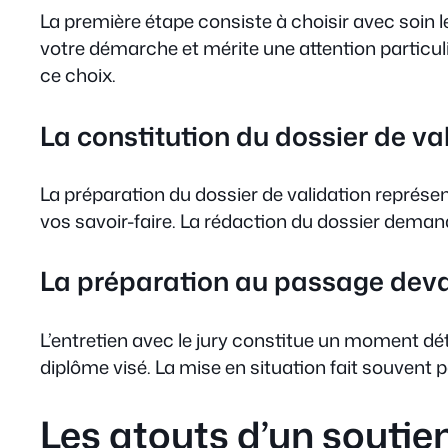
La première étape consiste à choisir avec soin l
votre démarche et mérite une attention particul
ce choix.
La constitution du dossier de va
La préparation du dossier de validation représ
vos savoir-faire. La rédaction du dossier deman
La préparation au passage devan
L’entretien avec le jury constitue un moment dé
diplôme visé. La mise en situation fait souvent 
Les atouts d’un souti