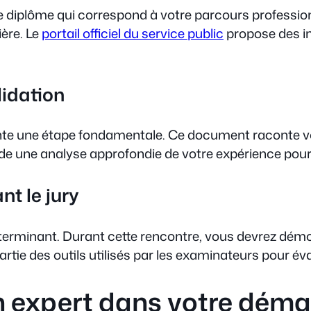
e diplôme qui correspond à votre parcours professionn
ière. Le
portail officiel du service public
propose des i
lidation
ente une étape fondamentale. Ce document raconte vot
de une analyse approfondie de votre expérience pour 
t le jury
terminant. Durant cette rencontre, vous devrez démon
partie des outils utilisés par les examinateurs pour 
en expert dans votre dém